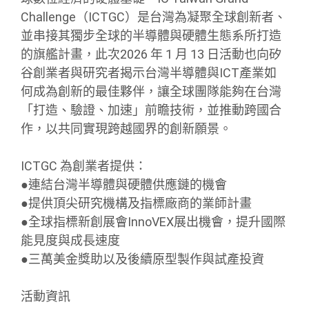
Challenge（ICTGC）是台灣為凝聚全球創新者、
並串接其獨步全球的半導體與硬體生態系所打造
的旗艦計畫，此次2026 年 1 月 13 日活動也向矽
谷創業者與研究者揭示台灣半導體與ICT產業如
何成為創新的最佳夥伴，讓全球團隊能夠在台灣
「打造、驗證、加速」前瞻技術，並推動跨國合
作，以共同實現跨越國界的創新願景。
ICTGC 為創業者提供：
●連結台灣半導體與硬體供應鏈的機會
●提供頂尖研究機構及指標廠商的業師計畫
●全球指標新創展會InnoVEX展出機會，提升國際
能見度與成長速度
●三萬美金獎助以及後續原型製作與試產投資
活動資訊