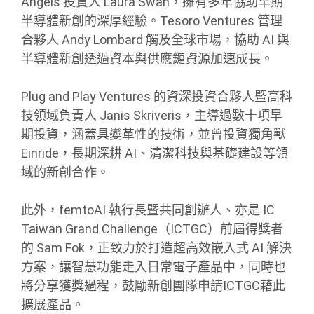
Angels 投資人 Laura Swan，擁有多年協助早期
半導體新創的深厚經驗。Tesoro Ventures 管理
合夥人 Andy Lombard 觸及全球市場，協助 AI 與
半導體新創透過資本與供應鏈資源加速成長。
Plug and Play Ventures 的資深投資合夥人暨高科
技領域負責人 Janis Skriveris，主導過數十項早
期投資，涵蓋具變革性的技術，並曾投資獨角獸
Einride，長期深耕 AI、清潔科技與基礎建設等領
域的新創合作。
此外，femtoAI 執行長暨共同創辦人、亦是 IC
Taiwan Grand Challenge（ICTGC）前屆得獎者
的 Sam Fok，正致力於打造超高效嵌入式 AI 解決
方案，讓智慧功能走入日常電子產品中，同時也
將分享獲獎過程，鼓勵新創團隊申請ICTGC藉此
擴展產品。