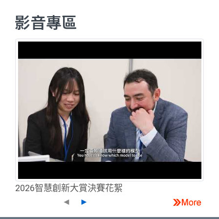
影音專區
2026智慧創新大賞決賽花絮
◄
►