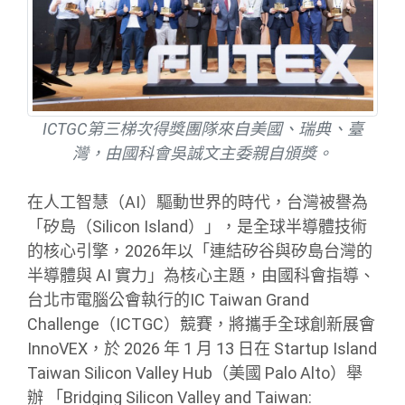
ICTGC第三梯次得獎團隊來自美國、瑞典、臺
灣，由國科會吳誠文主委親自頒獎。
在人工智慧（AI）驅動世界的時代，台灣被譽為
「矽島（Silicon Island）」，是全球半導體技術
的核心引擎，2026年以「連結矽谷與矽島台灣的
半導體與 AI 實力」為核心主題，由國科會指導、
台北市電腦公會執行的IC Taiwan Grand
Challenge（ICTGC）競賽，將攜手全球創新展會
InnoVEX，於 2026 年 1 月 13 日在 Startup Island
Taiwan Silicon Valley Hub（美國 Palo Alto）舉
辦 「Bridging Silicon Valley and Taiwan: