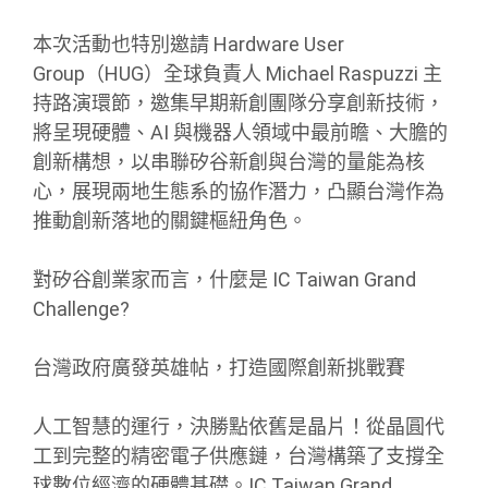
本次活動也特別邀請 Hardware User
Group（HUG）全球負責人 Michael Raspuzzi 主
持路演環節，邀集早期新創團隊分享創新技術，
將呈現硬體、AI 與機器人領域中最前瞻、大膽的
創新構想，以串聯矽谷新創與台灣的量能為核
心，展現兩地生態系的協作潛力，凸顯台灣作為
推動創新落地的關鍵樞紐角色。
對矽谷創業家而言，什麼是 IC Taiwan Grand
Challenge?
台灣政府廣發英雄帖，打造國際創新挑戰賽
人工智慧的運行，決勝點依舊是晶片！從晶圓代
工到完整的精密電子供應鏈，台灣構築了支撐全
球數位經濟的硬體基礎。IC Taiwan Grand