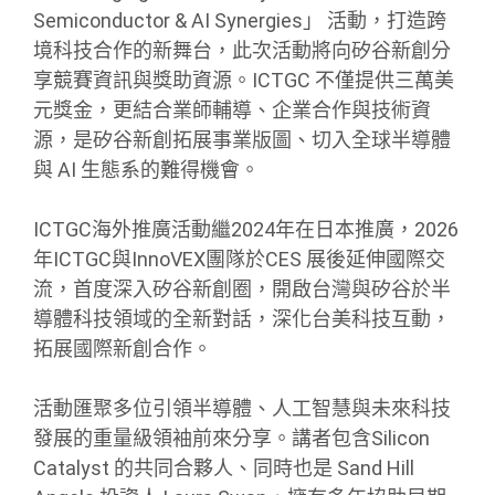
Semiconductor & AI Synergies」 活動，打造跨
境科技合作的新舞台，此次活動將向矽谷新創分
享競賽資訊與獎助資源。ICTGC 不僅提供三萬美
元獎金，更結合業師輔導、企業合作與技術資
源，是矽谷新創拓展事業版圖、切入全球半導體
與 AI 生態系的難得機會。
ICTGC海外推廣活動繼2024年在日本推廣，2026
年ICTGC與InnoVEX團隊於CES 展後延伸國際交
流，首度深入矽谷新創圈，開啟台灣與矽谷於半
導體科技領域的全新對話，深化台美科技互動，
拓展國際新創合作。
活動匯聚多位引領半導體、人工智慧與未來科技
發展的重量級領袖前來分享。講者包含Silicon
Catalyst 的共同合夥人、同時也是 Sand Hill