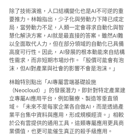
除了技術演進，人口結構變化也是AI不可逆的重
要推力。林翰指出，少子化與勞動力下降已成定
局，當勞動力不足，人類一定會尋求自動化與智
慧化解決方案，AI就是最直接的答案。雖然AI難
以全面取代人力，但在部分領域的自動化已具備
高度可行性。因此， AI發展的根本動能來自結構
性需求，而非短期市場炒作。「股價可能會有泡
沫，但AI對產業與社會的影響不會是泡沫。」
林翰特別點出「AI專屬雲端基礎設施
（Neocloud）」的發展潛力，即針對特定產業建
立專屬AI應用平台，例如醫療、製造等垂直領
域。「未來不是每家企業各自做AI，而是透過產
業平台集中資料與應用，形成規模經濟。」相較
於公有雲提供的通用工具，這類專屬應用更具商
業價值，也更可能催生真正的殺手級應用。