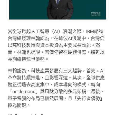
當全球掀起人工智慧（AI）浪潮之際，IBM諮詢
台灣總經理林翰認為，在這波AI浪潮中，台灣仍
以高科技製造與資本投資為主要成長動能。然
而，林翰也提醒，若僅停留在硬體供應，將難以
長期維持競爭優勢。
林翰認為，科技產業發展有三大趨勢，首先，AI
革命將持續推進，且影響深遠。其次，全球供應
鏈正從過去高度集中、成本導向的模式，轉向
「on demand」與風險分散的多元架構。最後，
量子電腦的布局已悄然展開，且「先行者優勢」
極為關鍵。