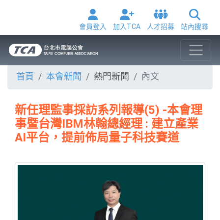
會員登入
加入TCA
人才招募
站內搜尋
首頁
本會新聞
熱門新聞
內文
新任理監事採訪系列報導(5) -本會理
事暨台灣IBM林翰總經理 : 建立產業
AI平台，提前佈局量子科技賽道