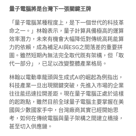
量子電腦將是台灣下一張關鍵王牌
「量子電腦某種程度上，是下一個世代的科技革
命之一。」林翰表示，量子計算具備極高的運算
效率潛力，未來有機會大幅降低對傳統高耗能算
力的依賴，成為補足AI與ESG之間落差的重要拼
圖。雖然短期內無法完全取代既有架構，但「取
代一部分」，已足以改變整體產業格局。
林翰以電動車龍頭與生成式AI的崛起為例指出，
科技產業一旦出現關鍵突破，先進入市場的企業
往往能迅速拉開差距。現在量子電腦正處於這樣
的起跑點，雖然目前全球量子電腦主要掌握在美
國與少數國家手中，台灣廠商其實已經開始思
考，如何在傳統電腦與量子架構之間建立橋接，
甚至切入供應鏈。