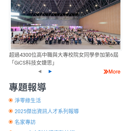
超過4300位高中職與大專校院女同學參加第6屆
「GiCS科技女婕思」
◄
►
專題報導
淨零綠生活
2025傑出資訊人才系列報導
名家專訪