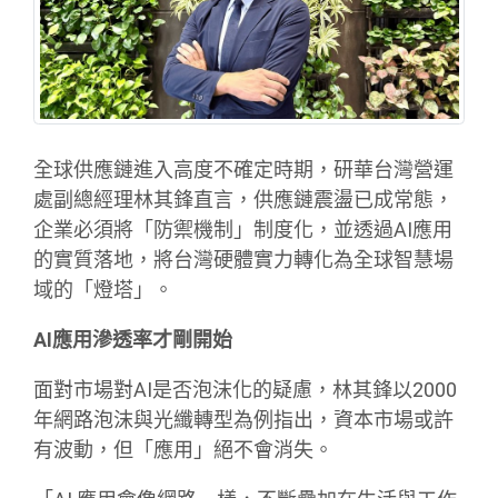
全球供應鏈進入高度不確定時期，研華台灣營運
處副總經理林其鋒直言，供應鏈震盪已成常態，
企業必須將「防禦機制」制度化，並透過AI應用
的實質落地，將台灣硬體實力轉化為全球智慧場
域的「燈塔」。
AI應用滲透率才剛開始
面對市場對AI是否泡沫化的疑慮，林其鋒以2000
年網路泡沫與光纖轉型為例指出，資本市場或許
有波動，但「應用」絕不會消失。