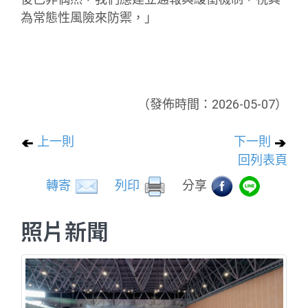
為常態性風險來防禦，」
（發佈時間：2026-05-07）
上一則
下一則
回列表頁
轉寄
列印
分享
照片新聞