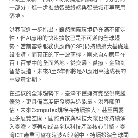
一部分，進一步推動智慧終端與智慧城市等應用
落地。
洪春暉進一步指出，雖然國際環境仍充滿不確定
性，但AI應用的快速擴散已是不可逆的全球趨
勢。當前雲端服務供應商(CSP(仍持續擴大基礎建
設投資，而真正的下一波商機，則來自AI應用在
百工百業中的全面落地。從交通、醫療、金融到
智慧製造，未來3至5年都將是AI應用高速成長的
重要黃金期。
在這樣的全球趨勢下，臺灣不僅擁有完整供應鏈
優勢，更具備高度研發與製造能量。洪春暉預
估，未來Computex規模將持續擴大，甚至需要
更多展覽空間，國際買家與科技大廠也將持續湧
入臺灣。隨著AI成為全球科技產業核心引擎，臺
灣ICT產業可望在這波AI浪潮中，持續扮演全球關