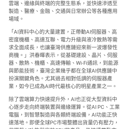
雲端、邊緣與終端的完整生態系，並快速滲透至
製造、醫療、金融、交通與日常辦公等各種應用
場域。
「AI資料中心的大量建置，正帶動AI伺服器、高
密度機櫃、高速互聯、電力升級與液冷散熱等需
求全面成長，也讓臺灣供應鏈迎來新一波爆發性
商機。」洪春暉表示，從基礎建設、晶片、伺服
器、散熱、機櫃、高速傳輸、Wi-Fi通訊，到能源
與節能技術，臺灣企業幾乎都在全球AI供應鏈中
扮演關鍵角色。尤其過去相對低調的伺服器產
業，如今已成為AI時代最核心的明星產業之一。
除了雲端算力快速提升外，AI也正從大型資料中
心逐步走向終端裝置與邊緣運算。從AI PC、工業
電腦，到智慧製造與各類終端設備，AI功能正快
速落地。即便全球PC市場整體出貨量仍有壓力，