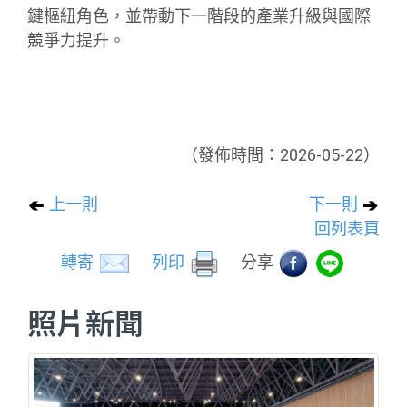
鍵樞紐角色，並帶動下一階段的產業升級與國際
競爭力提升。
（發佈時間：2026-05-22）
上一則
下一則
回列表頁
轉寄
列印
分享
照片新聞