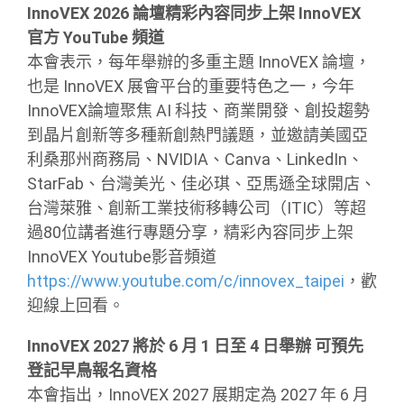
InnoVEX 2026 論壇精彩內容同步上架 InnoVEX
官方 YouTube 頻道
本會表示，每年舉辦的多重主題 InnoVEX 論壇，
也是 InnoVEX 展會平台的重要特色之一，今年
InnoVEX論壇聚焦 AI 科技、商業開發、創投趨勢
到晶片創新等多種新創熱門議題，並邀請美國亞
利桑那州商務局、NVIDIA、Canva、LinkedIn、
StarFab、台灣美光、佳必琪、亞馬遜全球開店、
台灣萊雅、創新工業技術移轉公司（ITIC）等超
過80位講者進行專題分享，精彩內容同步上架
InnoVEX Youtube影音頻道
https://www.youtube.com/c/innovex_taipei
，歡
迎線上回看。
InnoVEX 2027 將於 6 月 1 日至 4 日舉辦 可預先
登記早鳥報名資格
本會指出，InnoVEX 2027 展期定為 2027 年 6 月