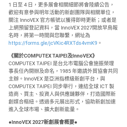
1 日至 4 日，更多展會相關細節將會陸續公告，
歡迎有意參與明年活動的新創團隊與相關單位，
關注 InnoVEX 官方帳號以獲得即時更新；或者是
上網預留登記資料，當 InnoVEX 2027開放早鳥報
名時，將第一時間與您聯繫，網址為
https://forms.gle/jcVKic4RXTds4vmK9
。
《關於COMPUTEX TAIPEI及InnoVEX》
COMPUTEX TAIPEI 是台北市電腦公會施振榮理
事長任內開辦及命名，1985 年邀請外貿協會共同
主辦。InnoVEX 是亞洲指標級新創平台，與
COMPUTEX TAIPEI 同步舉行，連結全球 ICT 製
造商、買主、投資人與供應鏈夥伴，打造國際新
創媒合樞紐。透過多元展出形式，協助新創加速
進入全球市場、擴大創新能量。
●InnoVEX 2027新創展會概要●