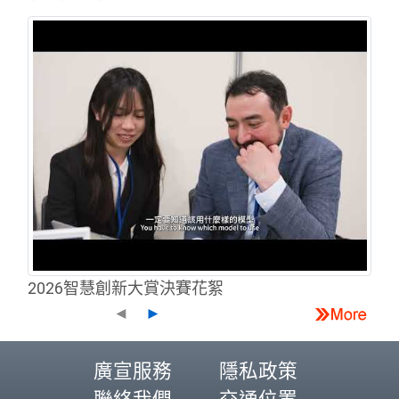
2026智慧創新大賞決賽花絮
◄
►
廣宣服務
隱私政策