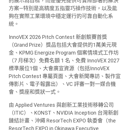
的展示為目標，而是優先提供可實際部署的解決
方案—特別是高精度五指靈巧操作技術，以及能
夠在實際工業環境中穩定運行的可靠自動化系
統。
InnoVEX 2026 Pitch Contest 新創競賽首獎
（Grand Prize）獎品包括大會提供的1萬美元現
金、KPMG Energize Program 個案情境式工作坊
（7 月梯次）免費名額 1 名、免費 InnoVEX 2027
標準展位1個、大會廣宣資源（包括InnoVEX
Pitch Contest 專屬頁面、大會新聞專訪、製作宣
傳影片、電子報露出）、VC 評審一對一媒合機
會、獎座和獎狀一式。
由 Applied Ventures 與創新工業技術移轉公司
（ITIC）、KONST、NVIDIA Inception 台灣新創
鏈結計畫、沖繩 ResorTech EXPO 執委會（the
ResorTech EXPO in Okinawa Executive