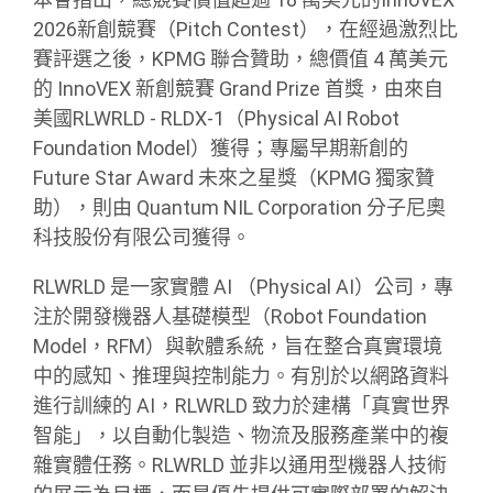
2026新創競賽（Pitch Contest），在經過激烈比
賽評選之後，KPMG 聯合贊助，總價值 4 萬美元
的 InnoVEX 新創競賽 Grand Prize 首獎，由來自
美國RLWRLD - RLDX-1（Physical AI Robot
Foundation Model）獲得；專屬早期新創的
Future Star Award 未來之星獎（KPMG 獨家贊
助），則由 Quantum NIL Corporation 分子尼奧
科技股份有限公司獲得。
RLWRLD 是一家實體 AI （Physical AI）公司，專
注於開發機器人基礎模型（Robot Foundation
Model，RFM）與軟體系統，旨在整合真實環境
中的感知、推理與控制能力。有別於以網路資料
進行訓練的 AI，RLWRLD 致力於建構「真實世界
智能」，以自動化製造、物流及服務產業中的複
雜實體任務。RLWRLD 並非以通用型機器人技術