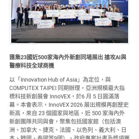
匯集23國近500家海內外新創同場展出 搶攻AI與
醫療科技全球商機
以「Innovation Hub of Asia」為定位，與
COMPUTEX TAIPEI 同期辦理，亞洲規模最大指
標科技新創展會 InnoVEX，於6 月 5 日圓滿落
幕。本會表示，InnoVEX 2026 展出規模再創歷史
新高，來自 23 個國家與地區、近 500 家海內外
新創團隊共同與會，聚集包括國家館（包括澳
洲、加拿大、捷克、法國、以色列、義大利、日
本、韓國、泰國等9國）、政府專案計畫及獎項獲