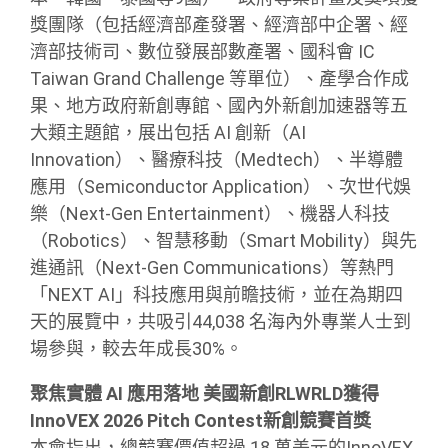
獎團隊（包括經濟部產發署、經濟部中企署、經
濟部技術司、數位發展部數產署、國科會 IC
Taiwan Grand Challenge 等單位）、產學合作成
果、地方政府新創專館、國內外新創加速器等五
大類主題館，展出包括 AI 創新（AI
Innovation）、醫療科技（Medtech）、半導體
應用（Semiconductor Application）、次世代娛
樂（Next-Gen Entertainment）、機器人科技
（Robotics）、智慧移動（Smart Mobility）與先
進通訊（Next-Gen Communications）等熱門
「NEXT AI」科技應用與前瞻技術，並在為期四
天的展覽中，共吸引44,038 名海內外專業人士到
場參與，較去年成長30%。
聚焦實體 AI 應用落地 美國新創RLWRLD獲得
InnoVEX 2026 Pitch Contest新創競賽首獎
本會指出，總競賽價值超過 18 萬美元的InnoVEX