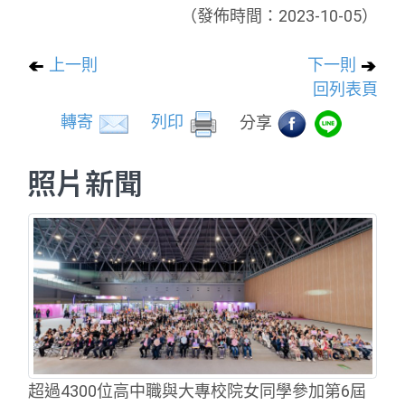
（發佈時間：2023-10-05）
上一則
下一則
回列表頁
轉寄
列印
分享
照片新聞
超過4300位高中職與大專校院女同學參加第6屆