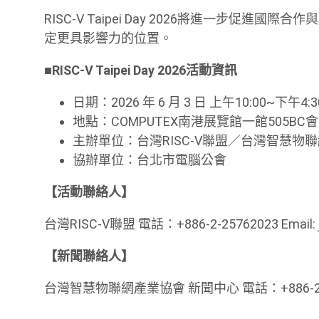
RISC-V Taipei Day 2026將進一步促
定更具影響力的位置。
■
RISC-V Taipei Day 2026
活動資訊
日期：2026 年 6 月 3 日 上午10:00~下午4:3
地點：COMPUTEX南港展覽館一館505BC
主辦單位：台灣RISC-V聯盟／台灣智慧物
協辦單位：台北市電腦公會
【活動聯絡人】
台灣RISC-V聯盟 電話：+886-2-25762023 Email: j
【新聞聯絡人】
台灣智慧物聯網產業協會 新聞中心 電話：+886-2-2576203