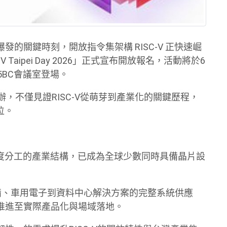
的關鍵時刻，開放指令集架構 RISC-V 正快速崛
aipei Day 2026」正式宣布開放報名，活動將於6
05BC會議室登場。
辦，不僅見證RISC-V從萌芽到產業化的關鍵歷程，
位。
高度分工的產業結構，已成為全球少數同時具備晶片設
備、車用電子到資料中心解決方案的完整系統供應
快速推進至實際產品化與場域落地。