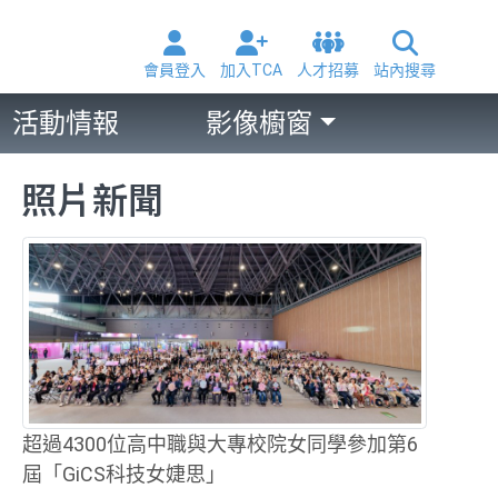
會員登入
加入TCA
人才招募
站內搜尋
活動情報
影像櫥窗
照片新聞
超過4300位高中職與大專校院女同學參加第6
屆「GiCS科技女婕思」