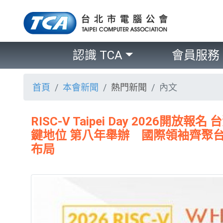
認識 TCA
會員服務
首頁
本會新聞
熱門新聞
內文
RISC-V Taipei Day 2026
鍵地位 第八年舉辦 國際領袖齊聚台北
布局