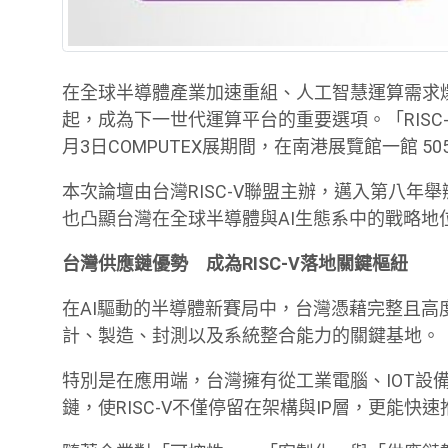
在全球半導體產業加速重組、人工智慧運算需求爆發
起，成為下一世代運算平台的重要選項。「RISC-V T
月3日COMPUTEX展期間，在南港展覽館一館 5
本次論壇由台灣RISC-V聯盟主辦，邁入第八年舉
也凸顯台灣在全球半導體與AI生態系中的戰略地
台灣供應鏈優勢 成為RISC-V落地關鍵樞紐
在AI驅動的半導體新賽局中，台灣憑藉完整且
計、製造、封測以及系統整合能力的關鍵基地。
特別是在應用端，台灣擁有從工業電腦、IOT設
鏈，使RISC-V不僅停留在架構與IP層，更能