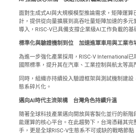
面對生成式AI與大規模模型推論需求，矩陣運算已
計，提供從向量擴展到高吞吐量矩陣加速的多元實
導入，RISC-V已具備支撐企業級AI工作負載的
標準化與驗證機制到位 加速進軍車用與工業市
為進一步強化產業採用，RISC-V Internatio
國際標準，提升其在汽車、工業控制與航太等高
同時，組織亦持續投入驗證框架與測試機制建設
態系碎片化。
邁向AI時代主流架構 台灣角色持續升溫
隨著全球科技產業邁向開放與客製化並行的新階段，
能運算的核心平台。在此趨勢下，台灣憑藉其完
手，更是全球RISC-V生態系不可或缺的戰略節點