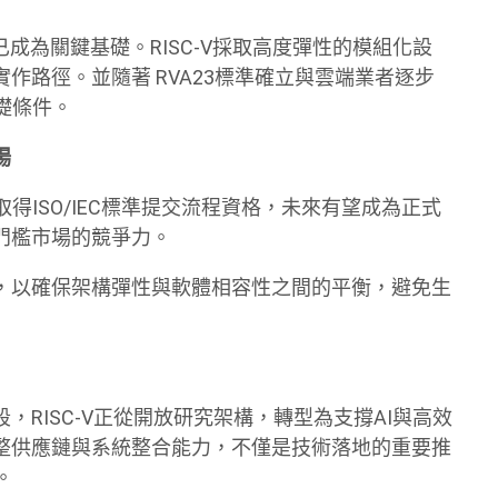
成為關鍵基礎。RISC-V採取高度彈性的模組化設
作路徑。並隨著 RVA23標準確立與雲端業者逐步
基礎條件。
場
nal已取得ISO/IEC標準提交流程資格，未來有望成為正式
門檻市場的競爭力。
，以確保架構彈性與軟體相容性之間的平衡，避免生
RISC-V正從開放研究架構，轉型為支撐AI與高效
整供應鏈與系統整合能力，不僅是技術落地的重要推
。