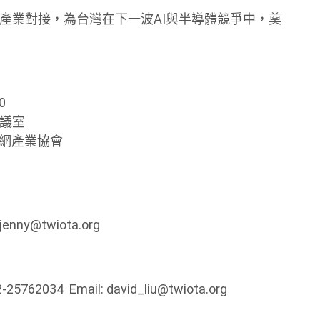
進國際合作與產業對接，為台灣在下一波AI與半導體競爭中，奠
0
會議室
聯網產業協會
enny@twiota.org
4 Email: david_liu@twiota.org