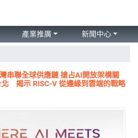
產業推廣
新聞中心
開放報名 台灣串聯全球供應鏈 搶占AI開放架構關
 揭示 RISC-V 從邊緣到雲端的戰略