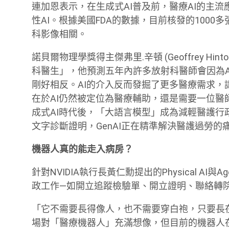
連加恩表示，在生成式AI普及前，醫療AI的主
性AI。根據美國FDA的數據，目前核發的1000
科影像相關。
諾貝爾物理學獎得主傑弗里․辛頓 (Geoffrey H
科醫生」，他預測五年內許多放射科醫師會因為
剛好相反。AI的介入反而發掘了更多醫療需求
在於AI仍然被定位為醫療輔助，還是需要一位醫師在其中
成式AI時代後，「大語言模型」成為減輕醫護
文字診斷證明，GenAI正在精準解決醫護過勞的
機器人真的能走入病房？
針對NVIDIA執行長黃仁勳提出的Physical AI
政工作—如開立追蹤檢驗單、開立證明、聯絡轉院
「它不需要長得像人，也不需要穿白袍，只要長
場對「醫療機器人」充滿想像，但目前的機器人