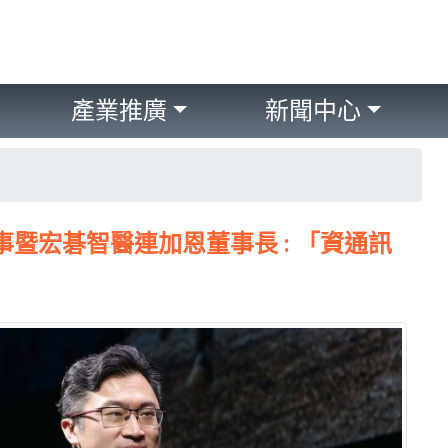
產業推廣
新聞中心
事暨宏碁智醫連加恩董事長 : 「資通訊