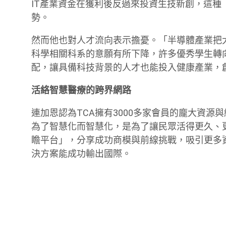
IT產業資金在獲利後反過來投資生技新創，這
勢。
然而他也對人才流向表示擔憂。「半導體產業把
科學相關科系的意願有所下降，許多優秀學生轉
配，讓具備科技背景的人才也能投入健康產業，
活絡智慧醫療的跨界網路
連加恩認為TCA擁有3000多家會員的龐大資
為了智慧化而智慧化，是為了讓民眾活得更久、
瞻平台」，分享成功商模與前線挑戰，吸引更多
決方案能成功輸出國際。