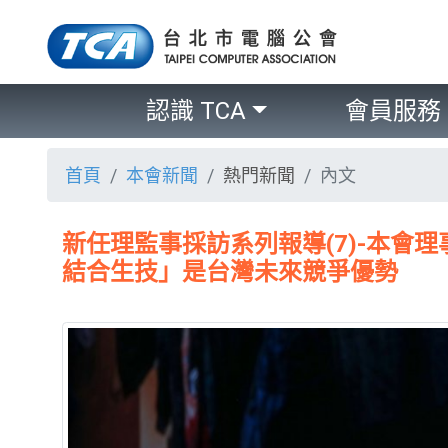
認識 TCA
會員服務
首頁
本會新聞
熱門新聞
內文
新任理監事採訪系列報導(7)-本會理
結合生技」是台灣未來競爭優勢