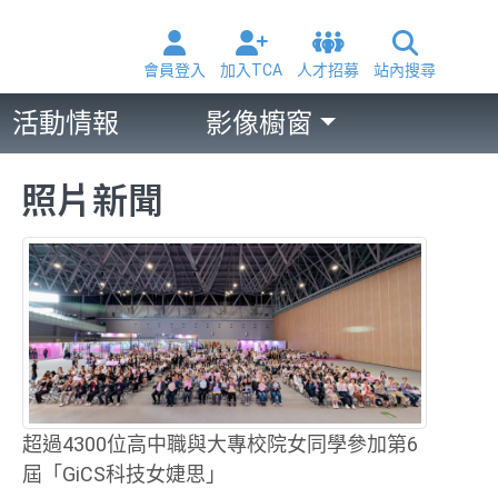
會員登入
加入TCA
人才招募
站內搜尋
活動情報
影像櫥窗
照片新聞
超過4300位高中職與大專校院女同學參加第6
屆「GiCS科技女婕思」