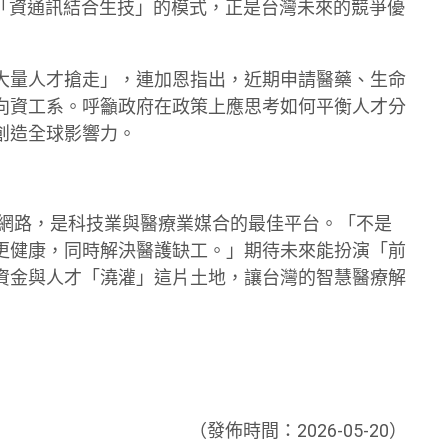
種「資通訊結合生技」的模式，正是台灣未來的競爭優
大量人才搶走」，連加恩指出，近期申請醫藥、生命
向資工系。呼籲政府在政策上應思考如何平衡人才分
創造全球影響力。
源與網路，是科技業與醫療業媒合的最佳平台。「不是
更健康，同時解決醫護缺工。」期待未來能扮演「前
資金與人才「澆灌」這片土地，讓台灣的智慧醫療解
（發佈時間：2026-05-20）