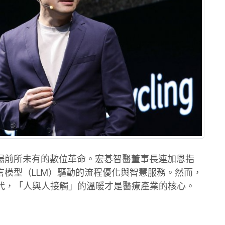
一場前所未有的數位革命。宏碁智醫董事長連加恩指
言模型（LLM）驅動的流程優化與智慧服務。然而，
代，「人與人接觸」的溫暖才是醫療產業的核心。