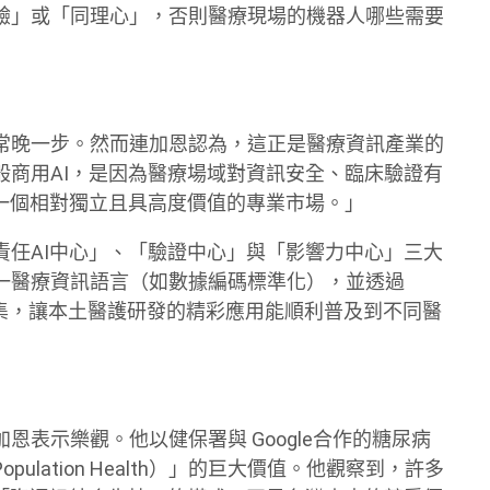
驗」或「同理心」，否則醫療現場的機器人哪些需要
常晚一步。然而連加恩認為，這正是醫療資訊產業的
般商用AI，是因為醫療場域對資訊安全、臨床驗證有
一個相對獨立且具高度價值的專業市場。」
責任AI中心」、「驗證中心」與「影響力中心」三大
一醫療資訊語言（如數據編碼標準化），並透過
re的醫療市集，讓本土醫護研發的精彩應用能順利普及到不同醫
表示樂觀。他以健保署與 Google合作的糖尿病
lation Health）」的巨大價值。他觀察到，許多