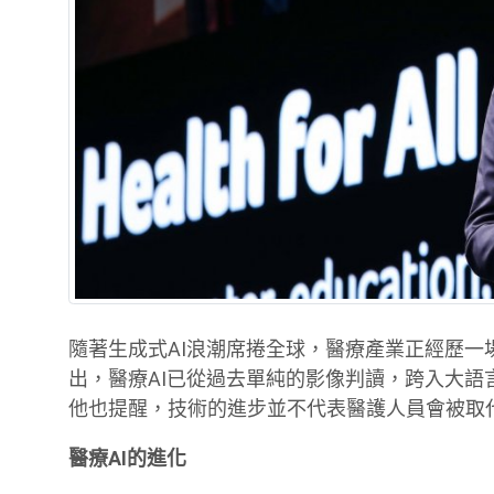
隨著生成式AI浪潮席捲全球，醫療產業正經歷
出，醫療AI已從過去單純的影像判讀，跨入大語
他也提醒，技術的進步並不代表醫護人員會被取
醫療AI的進化