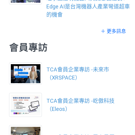
示，全國技能競賽不只是展現技能
Edge AI是台灣機器人產業彎道超車
的賽事，更是讓青年交流切磋、突
的機會
破自我及探索未來的重要舞臺；
「當年輕人有舞臺，國家就有未
＋ 更多訊息
來；當年輕人的技能被看見，臺灣
產業就會繼續向前
會員專訪
TCA會員企業專訪 -未來市
（XRSPACE）
TCA會員企業專訪 -屹傲科技
（Eleos）